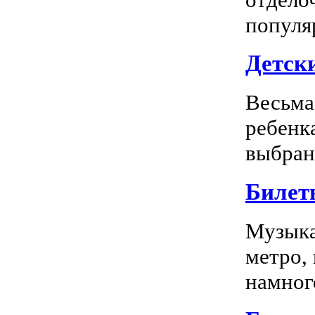
популя
Детск
Весьма
ребенк
выбран
Билет
Музыка
метро,
намного