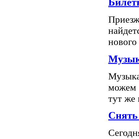
Билет
Приезж
найдет
нового 
Музык
Музыка
можем 
тут же
Снять 
Сегодн