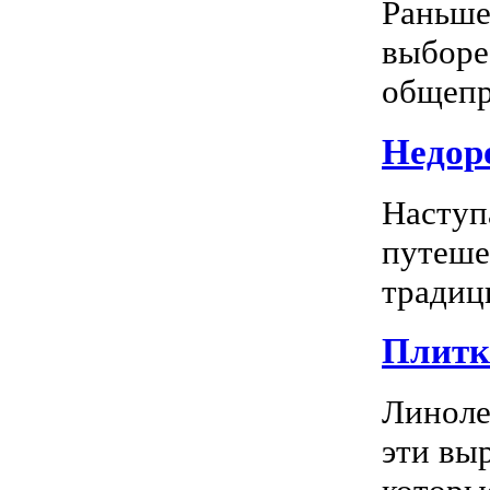
Раньше
выборе
общепр
Недоро
Наступ
путеше
традиц
Плитка
Линоле
эти вы