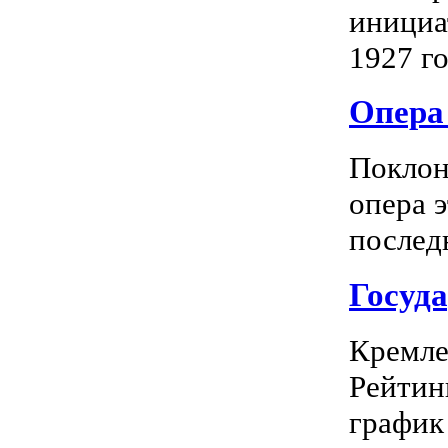
инициа
1927 го
Опера 
Поклон
опера 
последн
Госуд
Кремле
Рейтин
график 