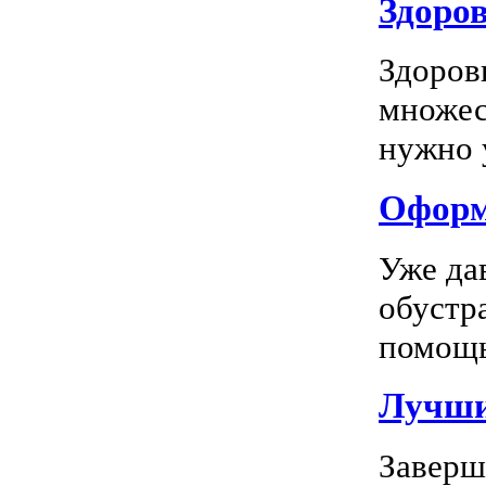
Здоров
Здоров
множес
нужно у
Оформл
Уже да
обустр
помощь
Лучшие
Заверш