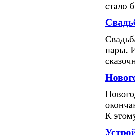
стало 
Свадь
Свадьб
пары. 
сказочн
Новог
Нового
оконча
К этом
Устро