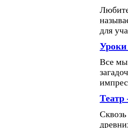
Любите
называ
для уча
Уроки 
Все мы
загадо
импресс
Театр
Сквозь
древни