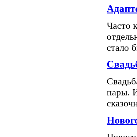
Адапте
Часто 
отдель
стало 
Свадь
Свадьб
пары. 
сказочн
Новог
Нового