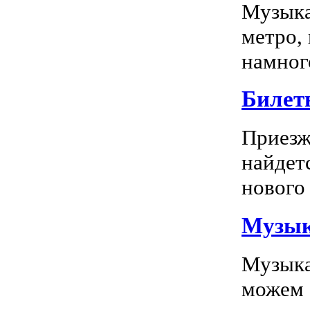
Музыка
метро,
намного
Билет
Приезж
найдет
нового 
Музык
Музыка
можем 