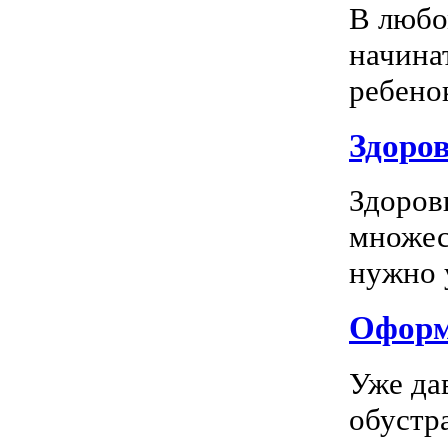
В любо
начина
ребенок
Здоров
Здоров
множес
нужно у
Оформл
Уже да
обустр