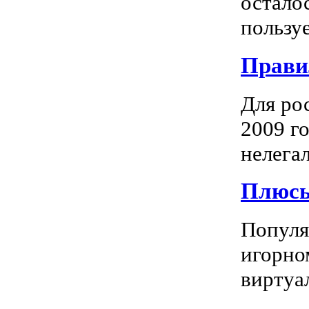
остало
пользуе
Прави
Для ро
2009 го
нелегал
Плюсы
Популяр
игорно
виртуал