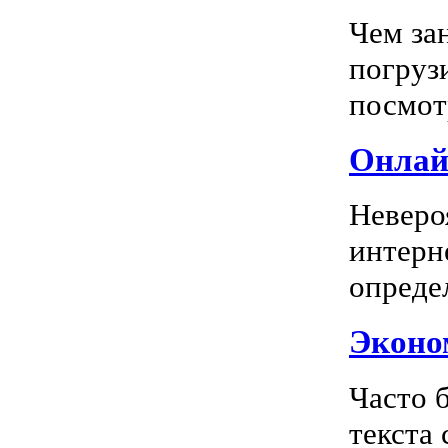
Чем за
погрузи
посмотр
Онлай
Неверо
интерн
опреде
Эконом
Часто 
текста