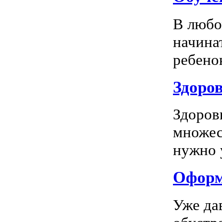
В любо
начина
ребенок
Здоров
Здоров
множес
нужно у
Оформл
Уже да