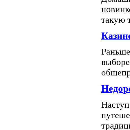
новинк
такую т
Казино
Раньше
выборе
общепр
Недоро
Наступ
путеше
традиц