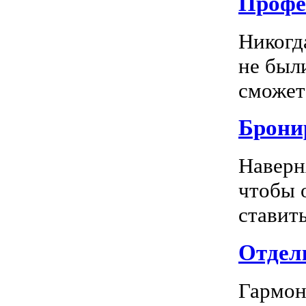
Профе
Никогд
не был
сможете
Брони
Наверн
чтобы 
ставить
Отделк
Гармон