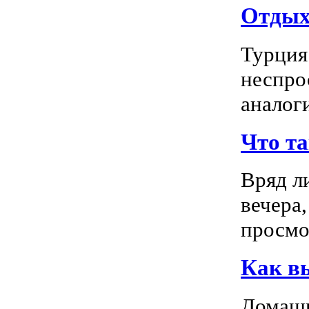
Отдых 
Турция
неспро
аналог
Что т
Вряд л
вечера
просмо
Как в
Домашн