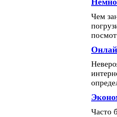
Немног
Чем за
погрузи
посмотр
Онлай
Неверо
интерн
опреде
Эконом
Часто 