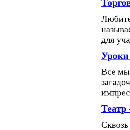
Торго
Любите
называ
для уча
Уроки 
Все мы
загадо
импресс
Театр
Сквозь