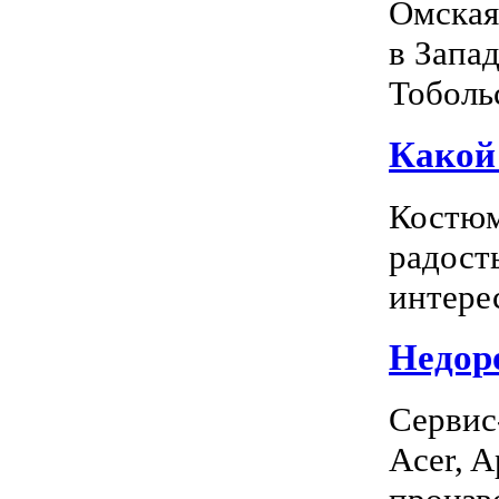
Омская
в Запа
Тоболь
Какой
Костюм
радость
интерес
Недоро
Сервис
Acer, A