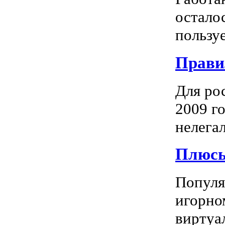
остало
пользуе
Прави
Для ро
2009 го
нелегал
Плюсы
Популяр
игорно
виртуал