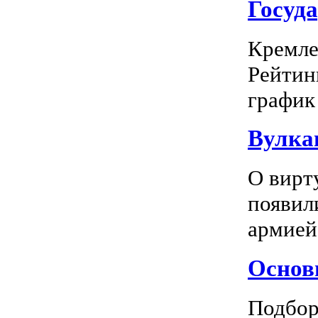
Госуд
Кремле
Рейтин
график 
Вулка
О вирт
появил
армией
Основн
Подбор