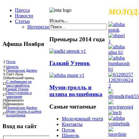
Пресса
МОЛОД
Новости
Искать...
Статьи
Интересное
Премьеры 2014 года
Афиша Ноября
Гадкий Утенок
2
Поток
4
Шинель
5
Прекрасное Далёко
6
Свет-Луна
11
Маленький принц
С любимыми не
12
расставайтесь
Муми-тролль и
13
Гадкий Утенок
шляпа волшебника
Преступление и
17
наказание
24
Декамерон
25
Декамерон
Самые читаемые
26
Прекрасное Далёко
Муми-тролль и шляпа
27
волшебника
Молодежный театр
Контакты
Вход на сайт
Поток
Шинель