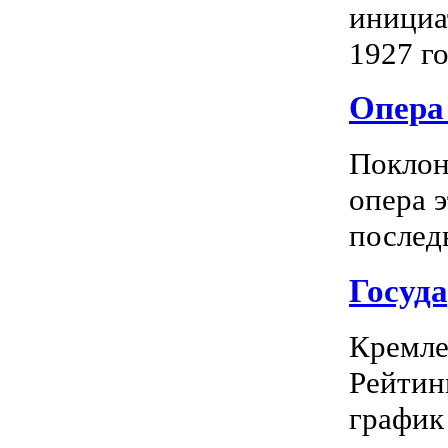
инициа
1927 го
Опера 
Поклон
опера 
последн
Госуд
Кремле
Рейтин
график 