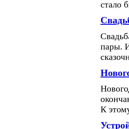
стало 
Свадь
Свадьб
пары. 
сказочн
Новог
Нового
оконча
К этом
Устро