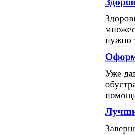
Здоров
Здоров
множес
нужно у
Оформл
Уже да
обустр
помощь
Лучшие
Заверш