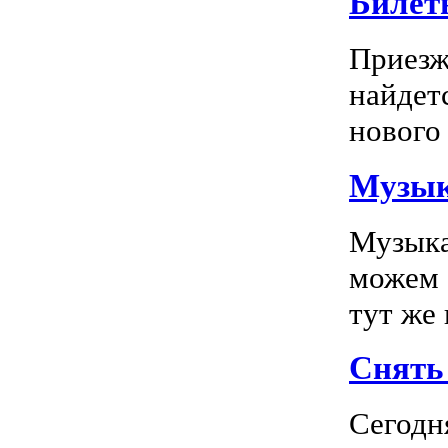
Билет
Приезж
найдет
нового 
Музык
Музыка
можем 
тут же
Снять 
Сегодн