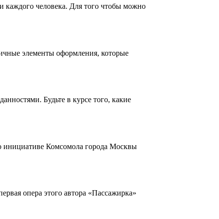
и каждого человека. Для того чтобы можно
личные элементы оформления, которые
нностями. Будьте в курсе того, какие
По инициативе Комсомола города Москвы
первая опера этого автора «Пассажирка»