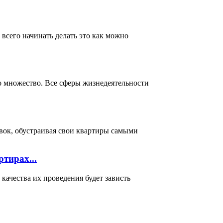
всего начинать делать это как можно
о множество. Все сферы жизнедеятельности
вок, обустраивая свои квартиры самыми
тирах...
ачества их проведения будет зависть