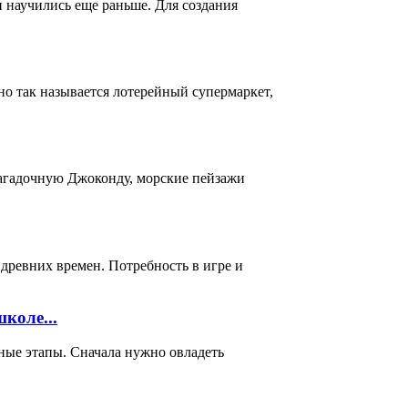
и научились еще раньше. Для создания
о так называется лотерейный супермаркет,
загадочную Джоконду, морские пейзажи
 древних времен. Потребность в игре и
коле...
ные этапы. Сначала нужно овладеть