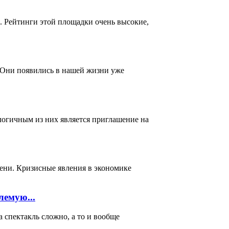
. Рейтинги этой площадки очень высокие,
 Они появились в нашей жизни уже
логичным из них является приглашение на
мени. Кризисные явления в экономике
лемую...
акль сложно, а то и вообще