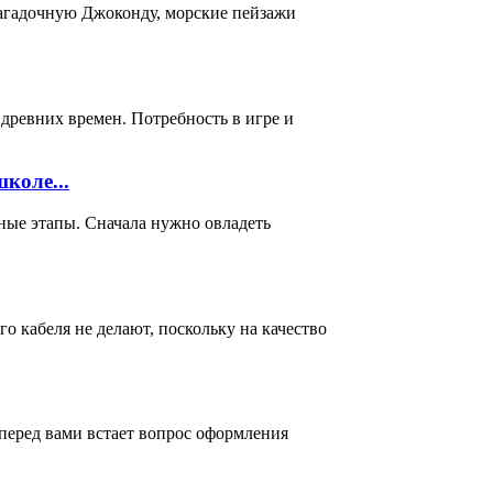
загадочную Джоконду, морские пейзажи
 древних времен. Потребность в игре и
коле...
ные этапы. Сначала нужно овладеть
о кабеля не делают, поскольку на качество
перед вами встает вопрос оформления