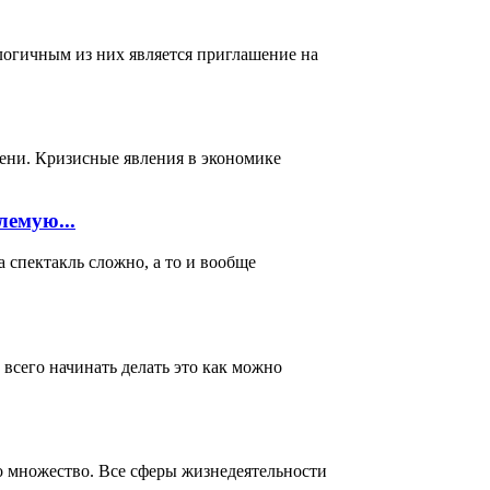
логичным из них является приглашение на
мени. Кризисные явления в экономике
лемую...
акль сложно, а то и вообще
всего начинать делать это как можно
о множество. Все сферы жизнедеятельности