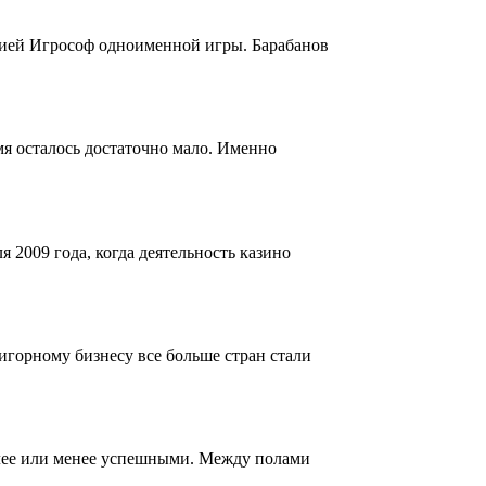
нией Игрософ одноименной игры. Барабанов
я осталось достаточно мало. Именно
 2009 года, когда деятельность казино
 игорному бизнесу все больше стран стали
лее или менее успешными. Между полами