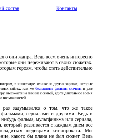
ий состав
Контакты
ого они жанра. Ведь всем очень интересно
 которые они переживают в своих сюжетах.
оторым героям, чтобы стать действительно
тером, в кинотеатре, или же на других экранах, которые
ичных сайтах, или же
бесплатные фильмы скачать
, и уже
ру, выезжаете на пикник с семьей, едите длительное время
го возможностей.
 раз задумывался о том, что же такое
 фильмами, сериалами и другими. Ведь в
-нибудь фильма, мультфильма или сериала,
, который развивается с каждым днем все
асладиться шедеврами кинопроката. Мы
ние, какого бы плана не был сюжет. Ведь