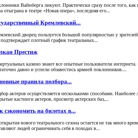
лонники Вайнберга ликуют. Практически сразу после того, как 
а отыграна в театре «Новая опера», последняя его...
сударственный Кремлевский...
млевский дворец пользуется большой популярностью у зрителей
 подтверждает плотный график театральных...
лкан Престиж
иртуальных казино знают все опытные пользователи интернета.
таточно давно и успели обзавестись армией поклонников....
новные правила подбора...
бор актеров осуществляется несколькими способами. Наиболее 
рытые кастинги актеров, просмотр актерских баз,...
к сэкономить на билетах в...
открытия нового театрального сезона остается не так много вре
тавляют людей ограничивать себя в походах в...