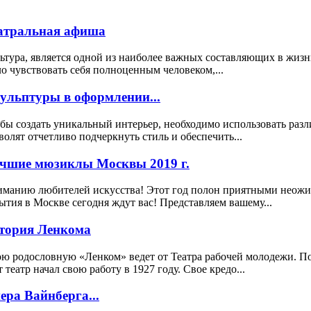
атральная афиша
ьтура, является одной из наиболее важных составляющих в жизн
о чувствовать себя полноценным человеком,...
ульптуры в оформлении...
бы создать уникальный интерьер, необходимо использовать раз
волят отчетливо подчеркнуть стиль и обеспечить...
чшие мюзиклы Москвы 2019 г.
манию любителей искусства! Этот год полон приятными неожида
ытия в Москве сегодня ждут вас! Представляем вашему...
тория Ленкома
ю родословную «Ленком» ведет от Театра рабочей молодежи. 
т театр начал свою работу в 1927 году. Свое кредо...
ера Вайнберга...