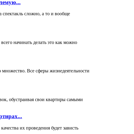
лемую...
акль сложно, а то и вообще
всего начинать делать это как можно
о множество. Все сферы жизнедеятельности
вок, обустраивая свои квартиры самыми
тирах...
ачества их проведения будет зависть