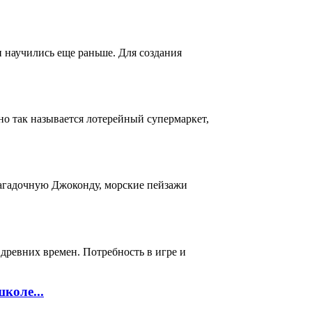
и научились еще раньше. Для создания
о так называется лотерейный супермаркет,
загадочную Джоконду, морские пейзажи
 древних времен. Потребность в игре и
коле...