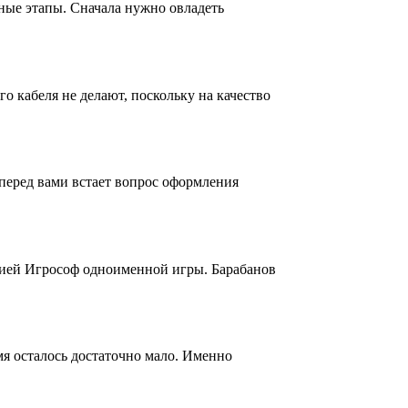
ные этапы. Сначала нужно овладеть
о кабеля не делают, поскольку на качество
перед вами встает вопрос оформления
нией Игрософ одноименной игры. Барабанов
я осталось достаточно мало. Именно