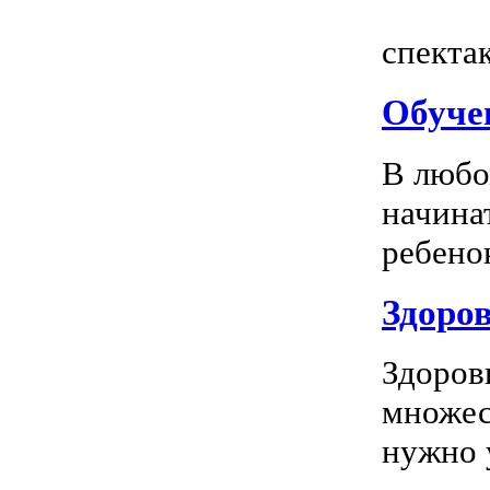
Всем
спектак
Обуче
В любо
начина
ребенок
Здоров
Здоров
множес
нужно у