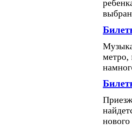
ребенк
выбран
Билет
Музыка
метро,
намного
Билет
Приезж
найдет
нового 