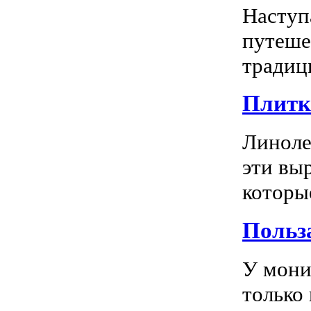
Наступ
путеше
традиц
Плитка
Линоле
эти вы
которы
Польз
У мони
только