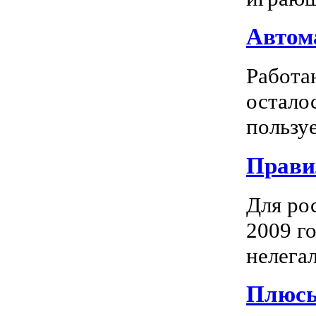
Автома
Работа
остало
пользуе
Прави
Для ро
2009 го
нелегал
Плюсы