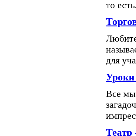
то есть.
Торго
Любите
называ
для уча
Уроки 
Все мы
загадо
импресс
Театр