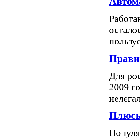
Автома
Работа
остало
пользуе
Прави
Для ро
2009 го
нелегал
Плюсы
Популяр