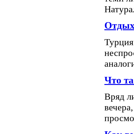
Натура
Отдых 
Турция
неспро
аналог
Что т
Вряд л
вечера
просмо