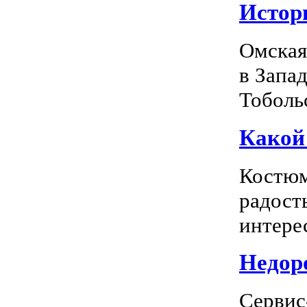
Истор
Омская
в Запа
Тоболь
Какой
Костюм
радость
интерес
Недоро
Сервис