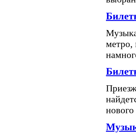
Билет
Музыка
метро,
намного
Билет
Приезж
найдет
нового 
Музык