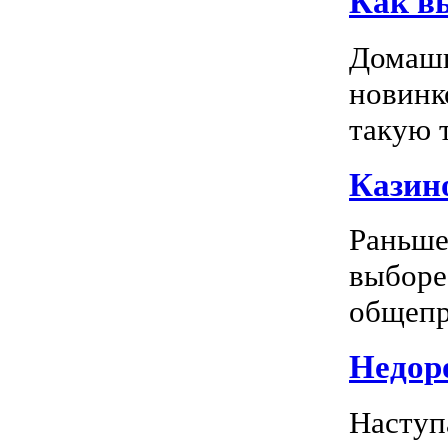
Как в
Домашн
новинк
такую т
Казино
Раньше
выборе
общепр
Недоро
Наступ