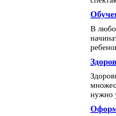
Обуче
В любо
начина
ребенок
Здоров
Здоров
множес
нужно у
Оформл