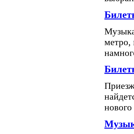
Билет
Музыка
метро,
намного
Билет
Приезж
найдет
нового 
Музык