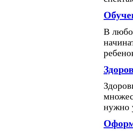
Обуче
В любо
начина
ребенок
Здоров
Здоров
множес
нужно у
Оформл