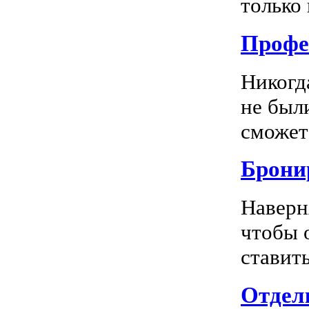
только 
Профе
Никогд
не был
сможете
Брони
Наверн
чтобы 
ставить
Отделк