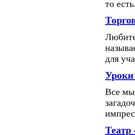
то есть.
Торго
Любите
называ
для уча
Уроки 
Все мы
загадо
импресс
Театр