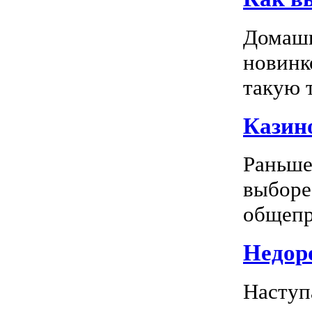
Домашн
новинк
такую т
Казино
Раньше
выборе
общепр
Недоро
Наступ