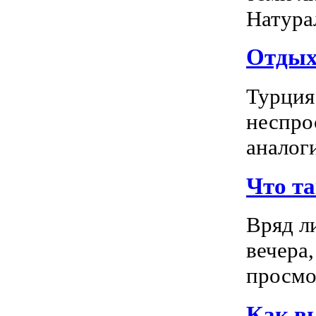
Натура
Отдых 
Турция
неспро
аналог
Что т
Вряд л
вечера
просмо
Как в