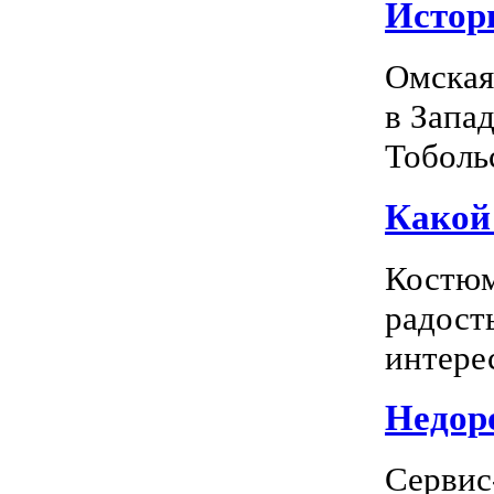
Истор
Омская
в Запа
Тоболь
Какой
Костюм
радость
интерес
Недоро
Сервис