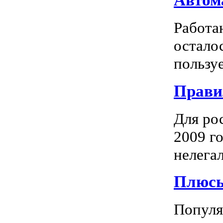
Автома
Работа
остало
пользуе
Прави
Для ро
2009 го
нелегал
Плюсы
Популяр