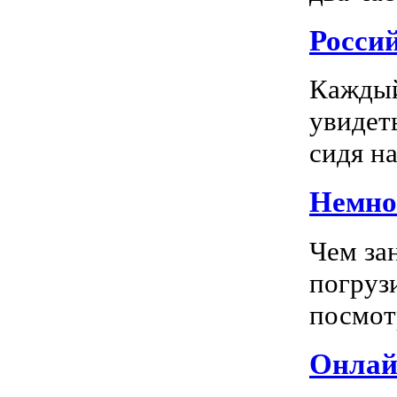
Росси
Каждый
увидеть
сидя на
Немног
Чем за
погрузи
посмотр
Онлай