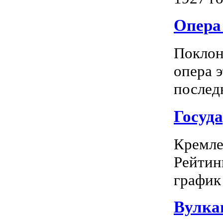
Опера 
Поклон
опера 
последн
Госуд
Кремле
Рейтин
график 
Вулка