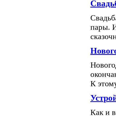
Свадь
Свадьб
пары. 
сказочн
Новог
Нового
оконча
К этом
Устро
Как и 