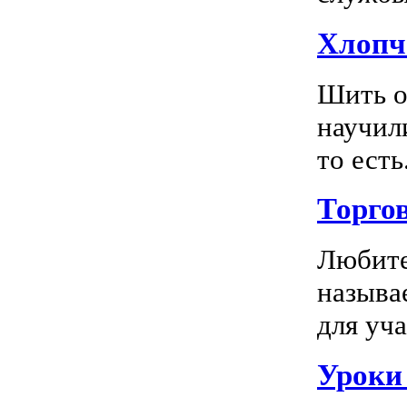
Хлопч
Шить о
научил
то есть.
Торго
Любите
называ
для уча
Уроки 