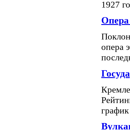
1927 го
Опера 
Поклон
опера 
последн
Госуд
Кремле
Рейтин
график 
Вулка