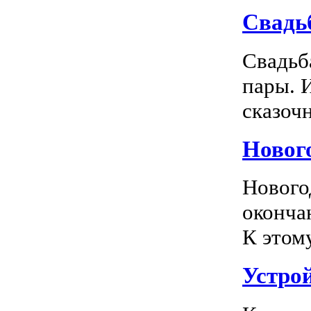
Свадь
Свадьб
пары. 
сказочн
Новог
Нового
оконча
К этом
Устро