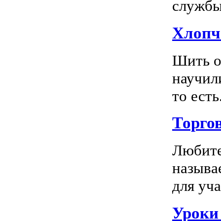
службы 
Хлопч
Шить о
научил
то есть.
Торго
Любите
называ
для уча
Уроки 