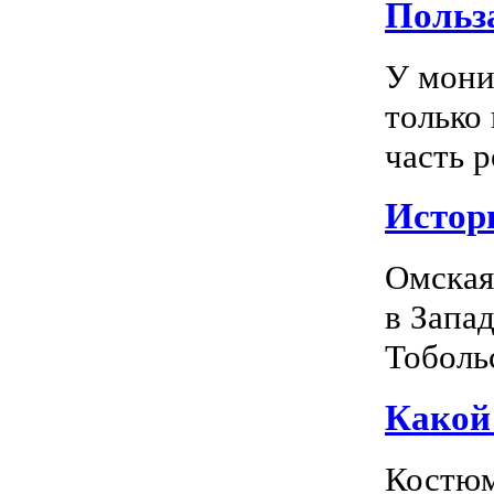
Польз
У мони
только
часть р
Истор
Омская
в Запа
Тоболь
Какой
Костюм