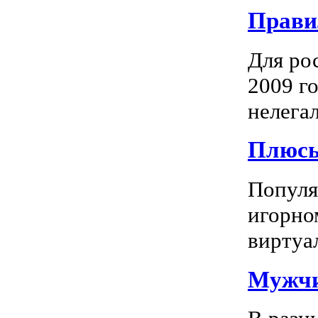
Прави
Для ро
2009 го
нелегал
Плюсы
Популяр
игорно
виртуал
Мужчи