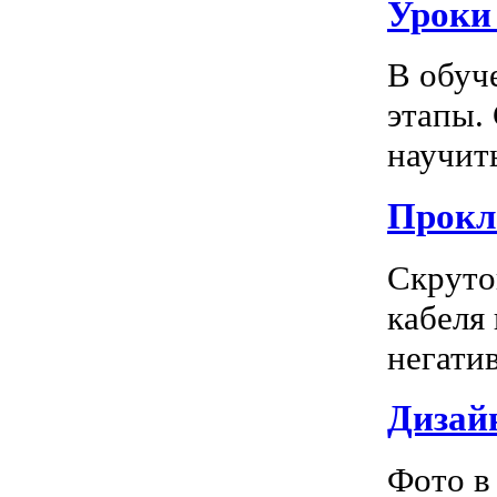
Уроки
В обуч
этапы.
научить
Прокл
Скруто
кабеля
негатив
Дизай
Фото в