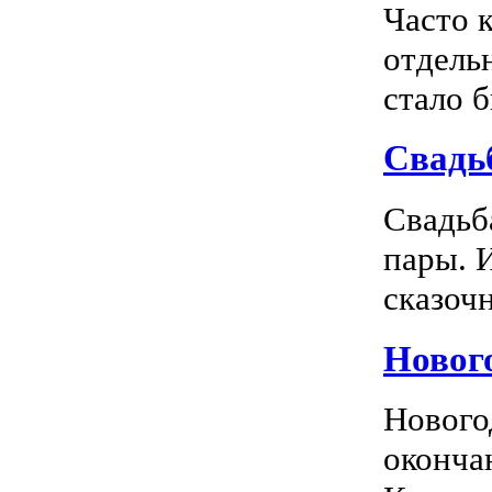
Часто 
отдель
стало 
Свадь
Свадьб
пары. 
сказочн
Новог
Нового
оконча