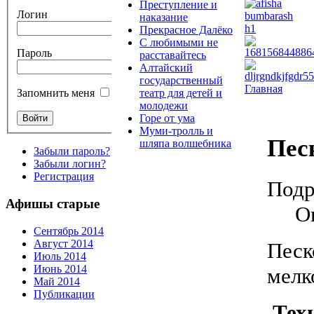
Преступление и
Логин
наказание
Прекрасное Далёко
С любимыми не
Пароль
расставайтесь
Алтайский
государственный
Главная
театр для детей и
Запомнить меня
молодежи
Горе от ума
Муми-тролль и
Пес
шляпа волшебника
Забыли пароль?
Забыли логин?
Регистрация
Подр
Афишы старые
О
Сентябрь 2014
Август 2014
Песк
Июль 2014
Июнь 2014
мелк
Май 2014
Публикации
Тех