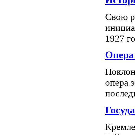
Истор
Свою р
инициа
1927 го
Опера 
Поклон
опера 
последн
Госуд
Кремле