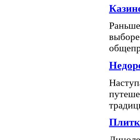
Казино
Раньше
выборе
общепр
Недоро
Наступ
путеше
традиц
Плитка
Линоле