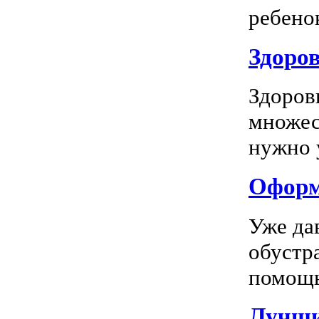
ребенок
Здоров
Здоров
множес
нужно у
Оформл
Уже да
обустр
помощь
Лучшие