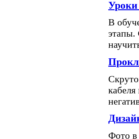
Уроки
В обуч
этапы.
научить
Прокл
Скруто
кабеля
негатив
Дизай
Фото в