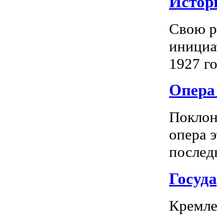
Истор
Свою р
инициа
1927 го
Опера 
Поклон
опера 
последн
Госуд
Кремле