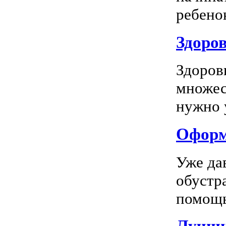
ребенок
Здоров
Здоров
множес
нужно у
Оформл
Уже да
обустр
помощь