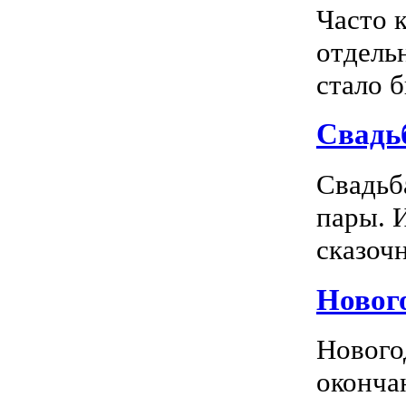
Часто 
отдель
стало 
Свадь
Свадьб
пары. 
сказочн
Новог
Нового
оконча