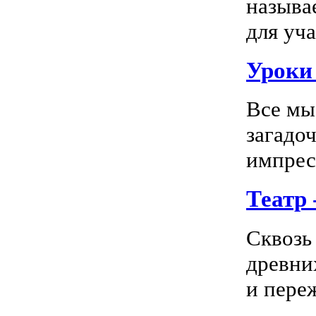
называ
для уча
Уроки 
Все мы
загадо
импресс
Театр
Сквозь
древни
и пере