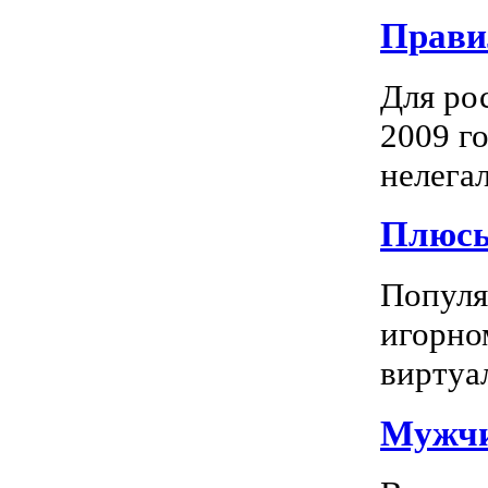
Прави
Для ро
2009 го
нелегал
Плюсы
Популяр
игорно
виртуал
Мужчи