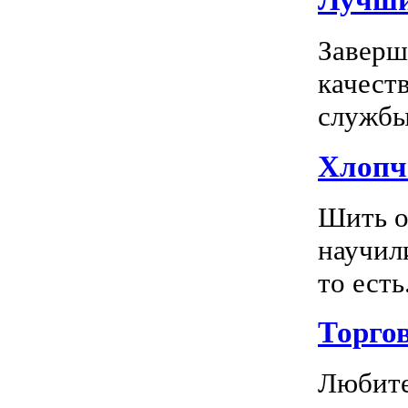
Лучшие
Заверш
качест
службы 
Хлопч
Шить о
научил
то есть.
Торго
Любите