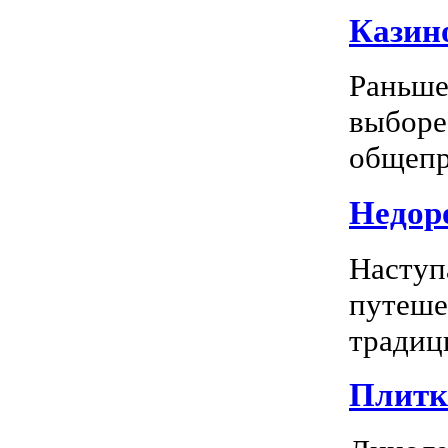
Казино
Раньше
выборе
общепр
Недоро
Наступ
путеше
традиц
Плитка