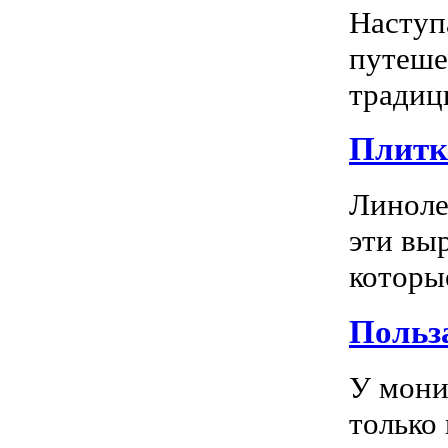
Наступ
путеше
традиц
Плитка
Линоле
эти вы
которы
Польз
У мони
только