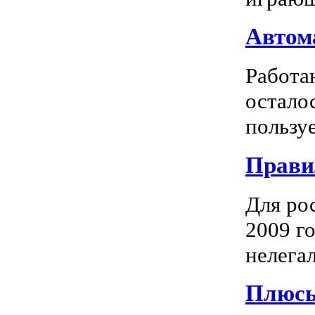
Автома
Работа
остало
пользуе
Прави
Для ро
2009 го
нелегал
Плюсы