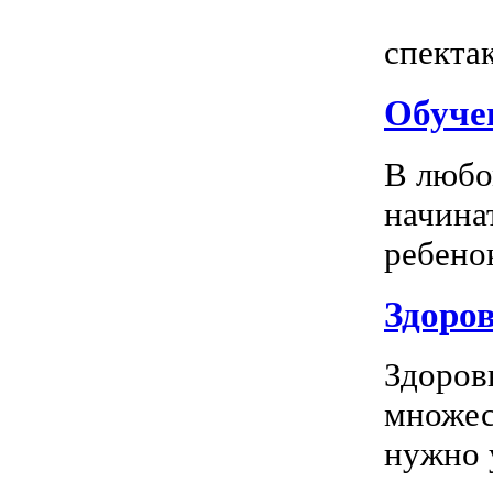
Всем
спектак
Обуче
В любо
начина
ребенок
Здоров
Здоров
множес
нужно у