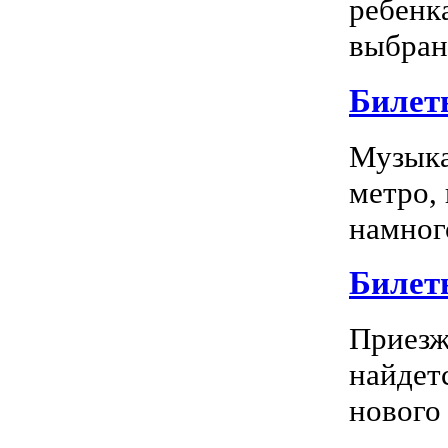
ребенк
выбран
Билет
Музыка
метро,
намного
Билет
Приезж
найдет
нового 