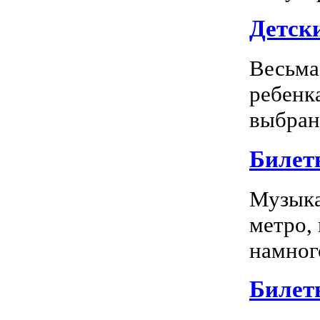
Детск
Весьма
ребенк
выбран
Билет
Музыка
метро,
намного
Билет