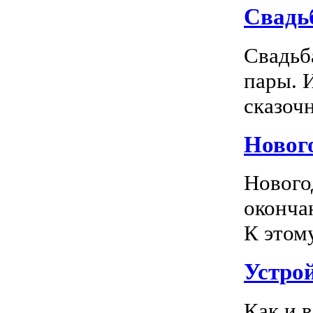
Свадь
Свадьб
пары. 
сказочн
Новог
Нового
оконча
К этом
Устро
Как и 