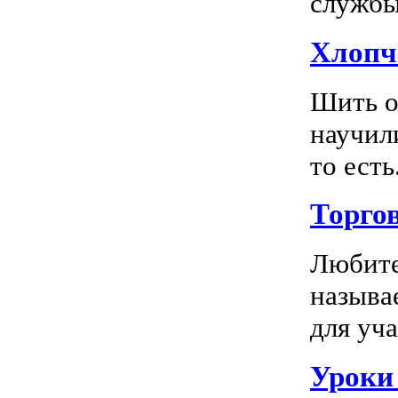
службы 
Хлопч
Шить о
научил
то есть.
Торго
Любите
называ
для уча
Уроки 