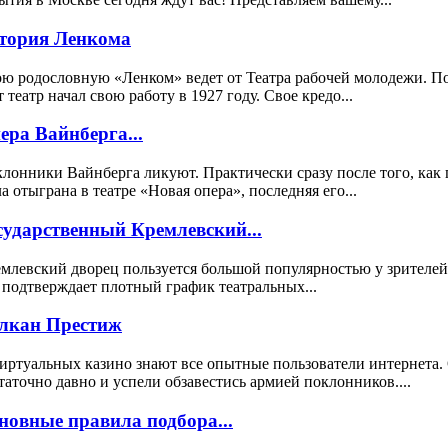
тория Ленкома
ю родословную «Ленком» ведет от Театра рабочей молодежи. 
т театр начал свою работу в 1927 году. Свое кредо...
ера Вайнберга...
лонники Вайнберга ликуют. Практически сразу после того, как 
а отыграна в театре «Новая опера», последняя его...
сударственный Кремлевский...
млевский дворец пользуется большой популярностью у зрителей
 подтверждает плотный график театральных...
лкан Престиж
иртуальных казино знают все опытные пользователи интернета.
таточно давно и успели обзавестись армией поклонников....
новные правила подбора...