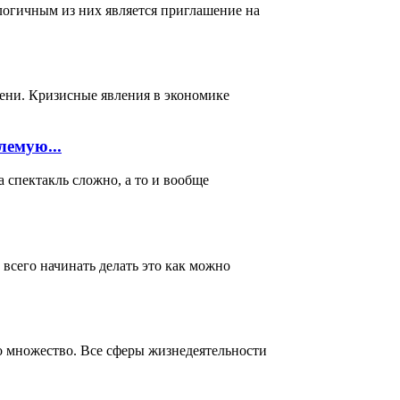
логичным из них является приглашение на
мени. Кризисные явления в экономике
лемую...
акль сложно, а то и вообще
всего начинать делать это как можно
о множество. Все сферы жизнедеятельности