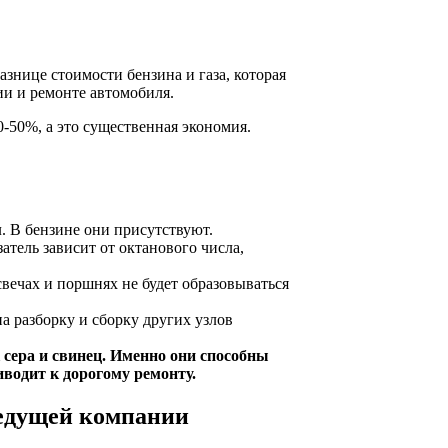
разнице стоимости бензина и газа, которая
ии и ремонте автомобиля.
-50%, а это существенная экономия.
л. В бензине они присутствуют.
атель зависит от октанового числа,
 свечах и поршнях не будет образовываться
а разборку и сборку других узлов
 сера и свинец. Именно они способны
иводит к дорогому ремонту.
ведущей компании