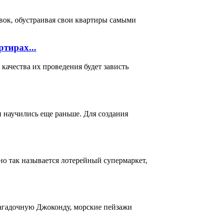
вок, обустраивая свои квартиры самыми
тирах...
ачества их проведения будет зависть
и научились еще раньше. Для создания
о так называется лотерейный супермаркет,
загадочную Джоконду, морские пейзажи