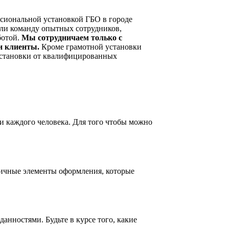
ссиональной установкой ГБО в городе
али команду опытных сотрудников,
ботой.
Мы сотрудничаем только с
и клиенты.
Кроме грамотной установки
установки от квалифицированных
и каждого человека. Для того чтобы можно
личные элементы оформления, которые
нностями. Будьте в курсе того, какие