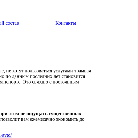
ий состав
Контакты
е, не хотят пользоваться услугами трамвая
 но по данным последних лет становится
транспорте. Это связано с постоянным
и при этом не ощущать существенных
позволит вам ежемесячно экономить до
a-avto/