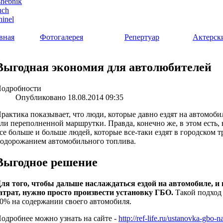
вная
Фотогалерея
Репертуар
Актерск
Выгодная экономия для автолюбителей
одробности
Опубликовано 18.08.2014 09:35
рактика показывает, что люди, которые давно ездят на автомобил
ли переполненной маршрутки. Правда, конечно же, в этом есть,
се больше и больше людей, которые все-таки ездят в городском 
одорожанием автомобильного топлива.
Выгодное решение
ля того, чтобы дальше наслаждаться ездой на автомобиле, 
атрат, нужно просто произвести установку ГБО.
Такой подход 
0% на содержании своего автомобиля.
одробнее можно узнать на сайте -
http://ref-life.ru/ustanovka-gbo-n