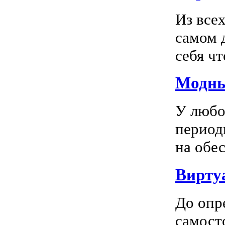
Из все
самом 
себя чт
Модны
У любо
период
на обес
Вирту
До опр
самосто