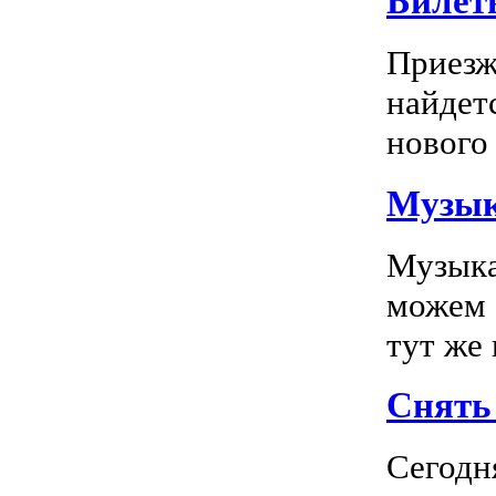
Билет
Приезж
найдет
нового 
Музык
Музыка
можем 
тут же
Снять 
Сегодн