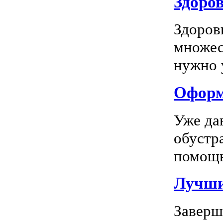
Здоров
Здоров
множес
нужно у
Оформл
Уже да
обустр
помощь
Лучшие
Заверш