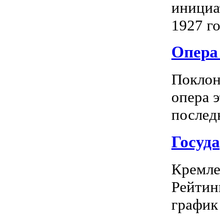
инициа
1927 го
Опера 
Поклон
опера 
последн
Госуд
Кремле
Рейтин
график 