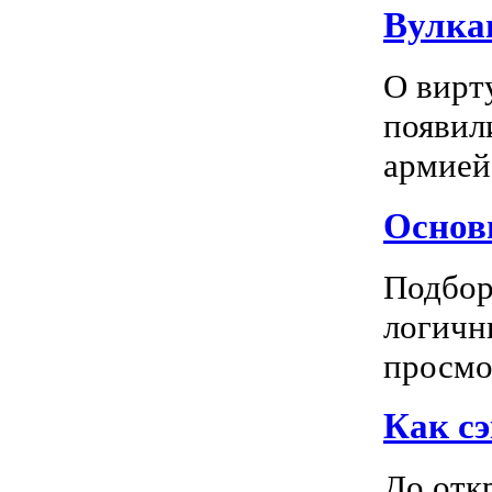
Вулка
О вирт
появил
армией
Основн
Подбор
логичн
просмот
Как сэ
До отк