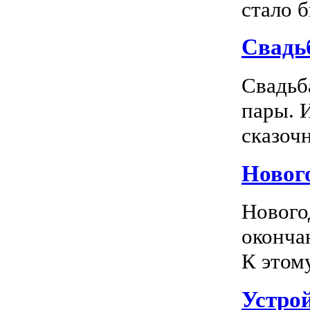
стало 
Свадь
Свадьб
пары. 
сказочн
Новог
Нового
оконча
К этом
Устро