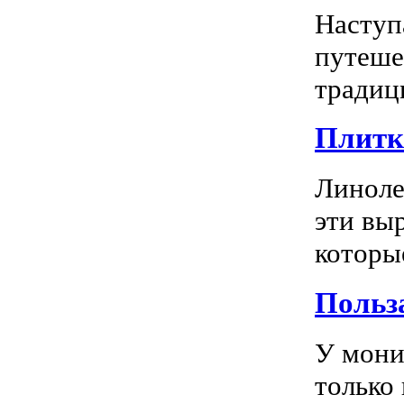
Наступ
путеше
традиц
Плитка
Линоле
эти вы
которы
Польз
У мони
только