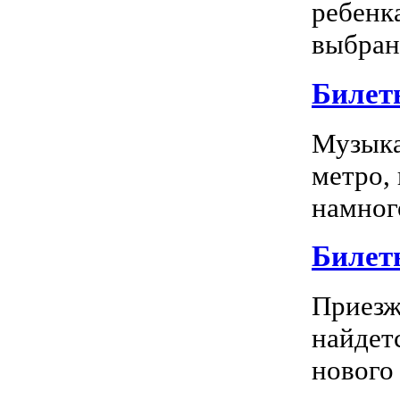
ребенк
выбран
Билет
Музыка
метро,
намного
Билет
Приезж
найдет
нового 