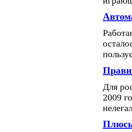
играющ
Автома
Работа
остало
пользуе
Прави
Для ро
2009 го
нелегал
Плюсы