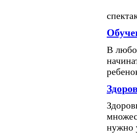
Всем
спектак
Обуче
В любо
начина
ребенок
Здоров
Здоров
множес
нужно у