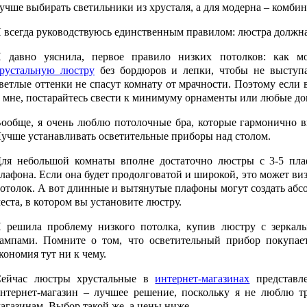
учше выбирать светильники из хрусталя, а для модерна – комб
 всегда руководствуюсь единственным правилом: люстра должна
 давно уяснила, первое правило низких потолков: как 
рустальную люстру
без бордюров и лепки, чтобы не выступа
ветлые оттенки не спасут комнату от мрачности. Поэтому если 
 мне, постарайтесь свести к минимуму орнаменты или любые до
ообще, я очень люблю потолочные бра, которые гармонично в
учше устанавливать осветительные приборы над столом.
ля небольшой комнаты вполне достаточно люстры с 3-5 пл
лафона. Если она будет продолговатой и широкой, это может ви
отолок. А вот длинные и вытянутые плафоны могут создать абс
еста, в котором вы установите люстру.
 решила проблему низкого потолка, купив люстру с зеркал
ампами. Помните о том, что осветительный прибор покупает
кономия тут ни к чему.
ейчас люстры хрустальные в
интернет-магазинах
представл
нтернет-магазин – лучшее решение, поскольку я не люблю т
агазинам. Выбор такой же, а цены ниже.