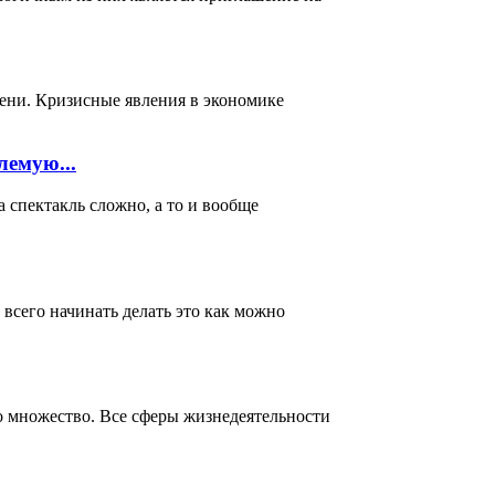
мени. Кризисные явления в экономике
лемую...
акль сложно, а то и вообще
всего начинать делать это как можно
о множество. Все сферы жизнедеятельности