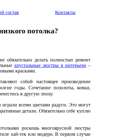
ий состав
Контакты
низкого потолка?
не обязательно делать полностью ремонт
альные
хрустальные люстры в интерьере
–
новыми красками.
тавляют собой настоящее произведение
олгие годы. Сочетание позолоты, ковки,
енестись в другую эпоху.
 играли всеми цветами радуги. Это могут
оративные детали. Обязательно себе куплю
отолками роскошь многоярусной люстры
тиле хай-тек или модерн. В первом случае