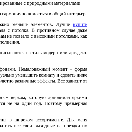
инированные с природными материалами.
 гармонично вписаться в общий интерьер.
можно меньше элементов. Лучше
купить
ла с потолка. В противном случае даже
вам не повезло с высокими потолками, как
полнения.
писываются в стиль модерн или арт-деко.
афонами. Немаловажный момент – форма
зуально уменьшить комнату и сделать ниже
олютно различные эффекты. Все зависит от
ьным верхом, которую дополнила яркими
ся не на один год. Поэтому чрезмерная
ены в широком ассортименте. Для меня
ратить все свои выходные на поездки по