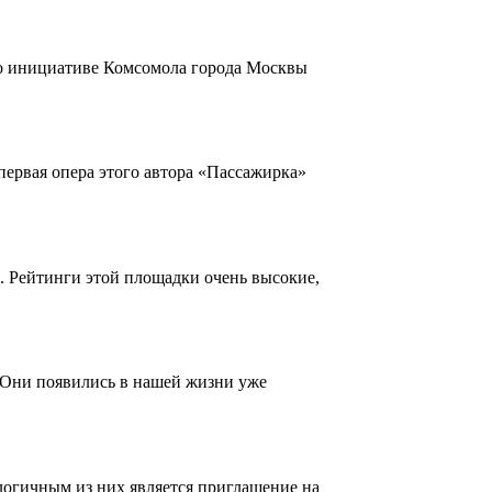
По инициативе Комсомола города Москвы
первая опера этого автора «Пассажирка»
. Рейтинги этой площадки очень высокие,
 Они появились в нашей жизни уже
логичным из них является приглашение на