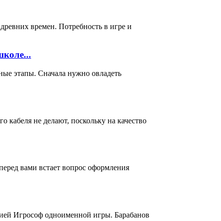
 древних времен. Потребность в игре и
коле...
ные этапы. Сначала нужно овладеть
о кабеля не делают, поскольку на качество
перед вами встает вопрос оформления
нией Игрософ одноименной игры. Барабанов