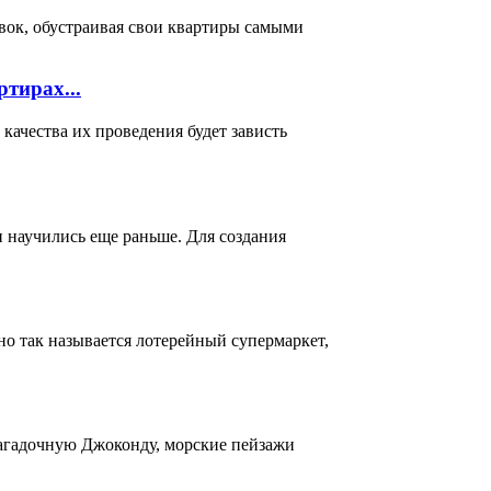
вок, обустраивая свои квартиры самыми
тирах...
ачества их проведения будет зависть
и научились еще раньше. Для создания
о так называется лотерейный супермаркет,
загадочную Джоконду, морские пейзажи