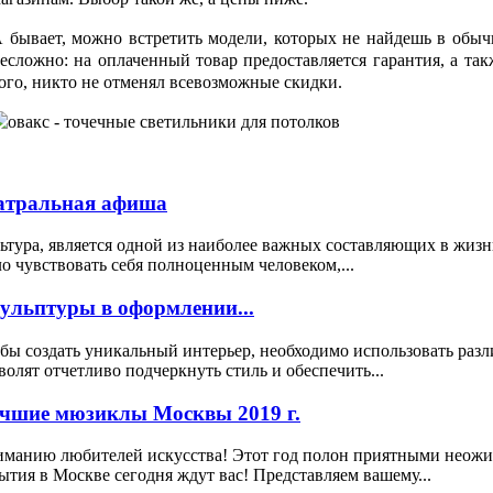
 бывает, можно встретить модели, которых не найдешь в обы
есложно: на оплаченный товар предоставляется гарантия, а так
ого, никто не отменял всевозможные скидки.
атральная афиша
ьтура, является одной из наиболее важных составляющих в жизн
о чувствовать себя полноценным человеком,...
ульптуры в оформлении...
бы создать уникальный интерьер, необходимо использовать раз
волят отчетливо подчеркнуть стиль и обеспечить...
чшие мюзиклы Москвы 2019 г.
манию любителей искусства! Этот год полон приятными неожида
ытия в Москве сегодня ждут вас! Представляем вашему...