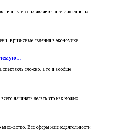
логичным из них является приглашение на
мени. Кризисные явления в экономике
лемую...
акль сложно, а то и вообще
всего начинать делать это как можно
о множество. Все сферы жизнедеятельности