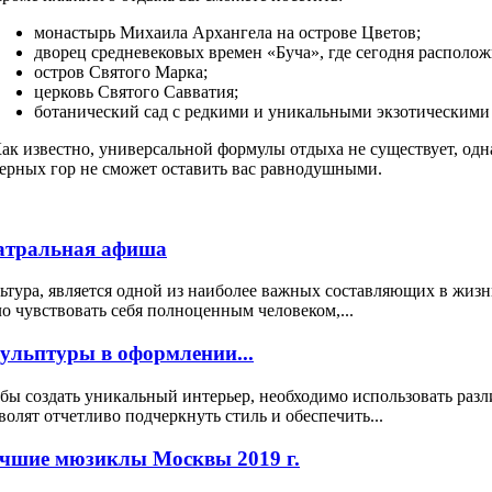
монастырь Михаила Архангела на острове Цветов;
дворец средневековых времен «Буча», где сегодня располож
остров Святого Марка;
церковь Святого Савватия;
ботанический сад с редкими и уникальными экзотическими 
ак известно, универсальной формулы отдыха не существует, одн
ерных гор не сможет оставить вас равнодушными.
атральная афиша
ьтура, является одной из наиболее важных составляющих в жизн
о чувствовать себя полноценным человеком,...
ульптуры в оформлении...
бы создать уникальный интерьер, необходимо использовать раз
волят отчетливо подчеркнуть стиль и обеспечить...
чшие мюзиклы Москвы 2019 г.