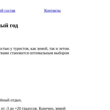
ий состав
Контакты
ый год
тью у туристов, как зимой, так и летом.
твами становится оптимальным выбором
ейный отдых.
от -3 до +20 градусов. Конечно, зимой