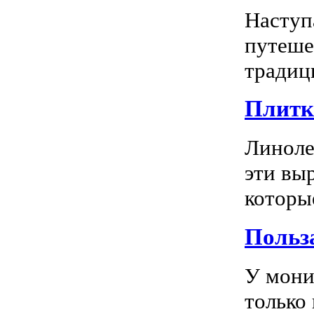
Наступ
путеше
традиц
Плитка
Линоле
эти вы
которы
Польз
У мони
только