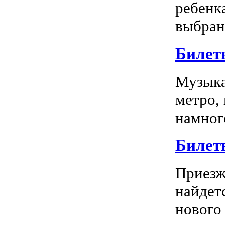
ребенк
выбран
Билет
Музыка
метро,
намного
Билет
Приезж
найдет
нового 