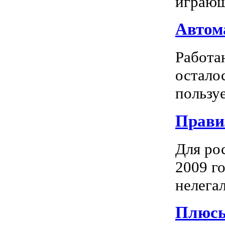
играющ
Автома
Работа
остало
пользуе
Прави
Для ро
2009 го
нелегал
Плюсы