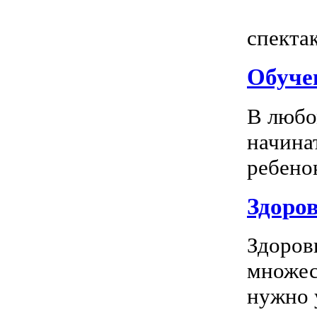
Всем
спектак
Обуче
В любо
начина
ребенок
Здоров
Здоров
множес
нужно у