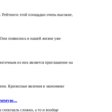
. Рейтинги этой площадки очень высокие,
 Они появились в нашей жизни уже
логичным из них является приглашение на
мени. Кризисные явления в экономике
лемую...
акль сложно, а то и вообще