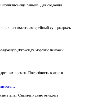
и научились еще раньше. Для создания
о так называется лотерейный супермаркет,
загадочную Джоконду, морские пейзажи
 древних времен. Потребность в игре и
коле...
ные этапы. Сначала нужно овладеть