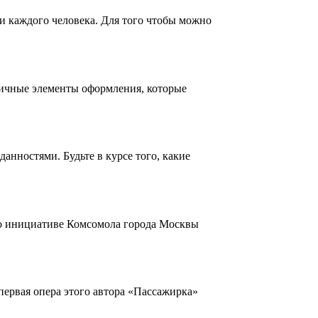
и каждого человека. Для того чтобы можно
личные элементы оформления, которые
нностями. Будьте в курсе того, какие
По инициативе Комсомола города Москвы
первая опера этого автора «Пассажирка»