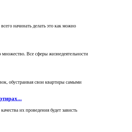
всего начинать делать это как можно
о множество. Все сферы жизнедеятельности
вок, обустраивая свои квартиры самыми
тирах...
ачества их проведения будет зависть