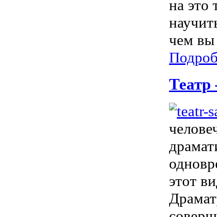
на это
научит
чем вы 
Подроб
Театр
челове
драмат
одновр
этот в
Драмат
соверш