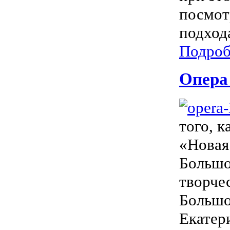
посмот
подход
Подроб
Опера 
того, к
«Новая
Большо
творче
Большо
Екатер