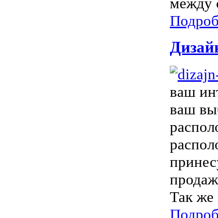
между с
Подроб
Дизай
ваш ин
ваш вы
распол
распол
принес
продаж
Так же
Подроб