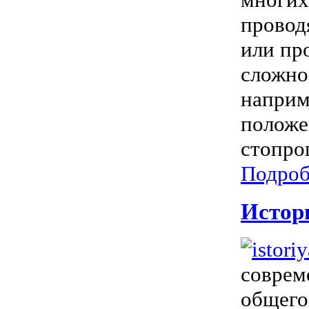
провод
или пр
сложно,
наприм
положе
стопро
Подроб
Истор
соврем
общего