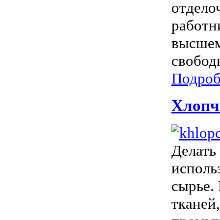
отдело
работн
высшем
свободн
Подроб
Хлопч
Делать
исполь
сырье.
тканей