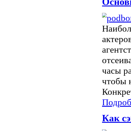
Основн
Наибол
актеро
агентс
отсеив
часы ра
чтобы 
Конкре
Подроб
Как сэ